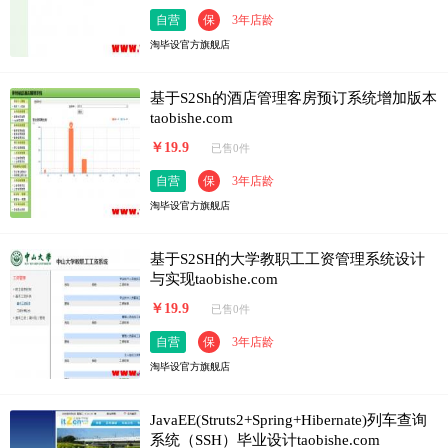
自营
保
3年店龄
淘毕设官方旗舰店
基于S2Sh的酒店管理客房预订系统增加版本
taobishe.com
￥19.9
已售0件
自营
保
3年店龄
淘毕设官方旗舰店
基于S2SH的大学教职工工资管理系统设计
与实现taobishe.com
￥19.9
已售0件
自营
保
3年店龄
淘毕设官方旗舰店
JavaEE(Struts2+Spring+Hibernate)列车查询
系统（SSH）毕业设计taobishe.com