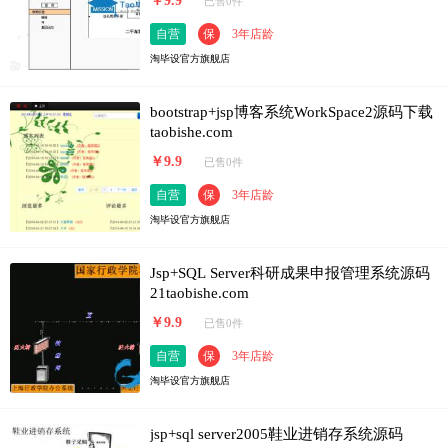
￥9.9
已售0件
自营
保
3年店龄
淘毕设官方旗舰店
bootstrap+jsp博客系统WorkSpace2源码下载
taobishe.com
￥9.9
已售0件
自营
保
3年店龄
淘毕设官方旗舰店
Jsp+SQL Server科研成果申报管理系统源码
21taobishe.com
￥9.9
已售0件
自营
保
3年店龄
淘毕设官方旗舰店
jsp+sql server2005鞋业进销存系统源码