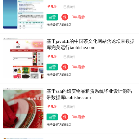
￥9.9
已售0件
自营
保
3年店龄
淘毕设官方旗舰店
基于javaEE的中国茶文化网站含论坛带数据
库完美运行taobishe.com
￥9.9
已售0件
自营
保
3年店龄
淘毕设官方旗舰店
基于ssh的婚庆物品租赁系统毕业设计源码
带数据库taobishe.com
￥9.9
已售0件
自营
保
3年店龄
淘毕设官方旗舰店