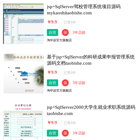
jsp+SqlServer驾校管理系统项目源码
mykaoshitaobishe.com
￥9.9
已售0件
自营
保
3年店龄
淘毕设官方旗舰店
基于jsp+SqlServer的科研成果申报管理系统
源码文档taobishe.com
￥9.9
已售0件
自营
保
3年店龄
淘毕设官方旗舰店
jsp+SqlServer2000大学生就业求职系统源码
taobishe.com
￥9.9
已售0件
自营
保
3年店龄