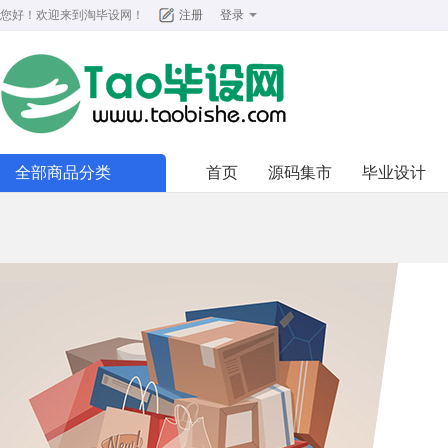
您好！欢迎来到
淘毕设网
！
注册
登录
全部商品分类
首页
源码集市
毕业设计