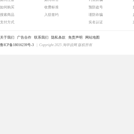
如何购买
收费标准
预防盗号
搜索商品
入驻签约
谨防诈骗
支付方式
实名认证
关于我们
广告合作
联系我们
隐私条款
免责声明
网站地图
鲁ICP备18016239号-3
| Copyright 2025 淘毕设网 版权所有