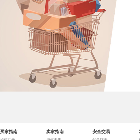
买家指南
卖家指南
安全交易
如何注册
如何出售
钓鱼防骗