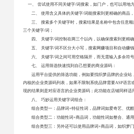
一、 尝试使用不同关键字/词搜索，如门户，也可以用地
二、 使用含义具体的关键字/词能搜索到更精确的商品，
三、 搜索多个关键字时，搜索结果是名称中包含任意顺序的
三个关键字/词；
四、 关键字/词控制在两三个以内，以确保搜索到更精确
五、 关键字/词不区分大小写，搜索网赚项目和自动赚钱
六、 关键字/词之间可用空格隔开，而无需输入多余符号或多余
七、 运用筛选快速找到自己想要的商业源码：
运用平台提供的筛选功能，例如要找织梦品牌的企业站，
内核的企业类源码列表，如果不限制系统品牌需要ASP语言
现的结果则是对应语言的企业类源码；此功能在店铺同样适
八、 巧妙运用关键字词组合：
组合类型一：品牌词+特征性词，品牌词如爱奇艺、优酷、
组合类型二：功能性词+商品词，功能性词如整合、通用，
组合类型三：另外还可以使用品牌词+商品词，如织梦门户