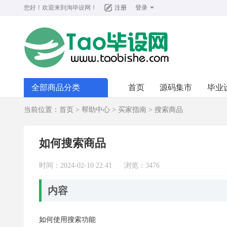
您好！欢迎来到
淘毕设网
！
注册
登录
全部商品分类
首页
源码集市
毕业
当前位置：
首页
>
帮助中心
>
买家指南
>
搜索商品
如何搜索商品
时间：2024-02-10 22:41
浏览：3476
内容
如何使用搜索功能