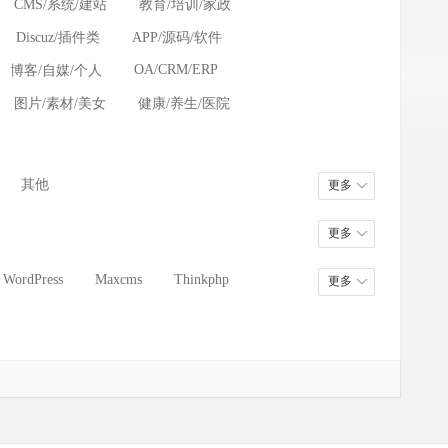
CMS/系统/建站
教育/培训/家政
Discuz/插件类
APP/源码/软件
OA/CRM/ERP
博客/自媒/个人
图片/素材/美女
健康/养生/医院
其他
更多
更多
WordPress
Maxcms
Thinkphp
更多