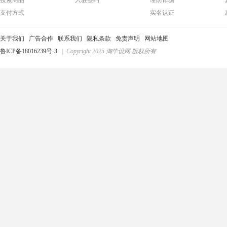
搜索商品
入驻签约
谨防诈骗
支付方式
实名认证
关于我们
广告合作
联系我们
隐私条款
免责声明
网站地图
鲁ICP备18016239号-3
| Copyright 2025 淘毕设网 版权所有